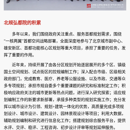
北规弘都院的积累
多年以来，我们围绕政府关注重点、服务首都规划需求，围绕
“一核两翼”首都空间战略部署，全面深度地参与了北京城市副中心、
雄安新区、首都功能核心区规划等重大项目，承担了重要的任务，发
挥了重要的作用。
近年来，持续开展了由各分区规划开始逐层展开的多个区、镇级
国土空间规划、试点街区的控规编制工作；深入配合市级、区级相关
政府部门，完成教育、医疗、养老等公服设施、以及市政、交通等众
多专项规划；承担市规自委多个重要课题的研究和标准制定工作；积
极响应政府关注的城市更新等热点问题，进行深入研究探索；适应规
划编制工作的新要求新部署，承接多种类型的规划实施工作；充分发
挥以城市设计为引领、规划+建筑一体化的优势，高质量完成多项规
划设计、城市设计、建筑设计、园林景观设计等项目；利用大数据，
辅助规划编制和研究进行信息化工作；搭建规划综合服务平台，提供
水评、交评、稳评、工程咨询、初步设计评审等规划延伸服务。