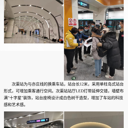
次渠站为与亦庄线的换乘车站，站台长12米，采用单柱岛式站台
形式，可增加乘客通行空间。次渠站站厅LED灯带延伸交错，墙壁布
满“十字星”装饰，站台座椅设计成白色树干造型，增加了车站的科技
感和艺术感。