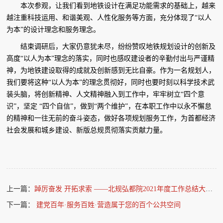
本次参观，让我们看到地铁设计在满足功能需求的基础上，越来
越注重科技运用、和谐美观、人性化服务等方面，充分体现了“以人
为本”的设计理念和服务理念。
结束调研后，大家仍意犹未尽，纷纷赞叹地铁规划设计的创新及
高度“以人为本”理念的落实，同时也感叹建设者的辛勤付出与严谨精
神，为地铁建设取得的成就及创新感到无比自豪。作为一名规划人，
我们要将这种“以人为本”的理念贯彻好，同时也要时刻以科学技术武
装头脑，将创新精神、人文精神融入到工作中，牢牢树立“四个意
识”，坚定 “四个自信”，做到“两个维护”，在本职工作中以永不懈怠
的精神和一往无前的奋斗姿态，做好各项规划服务工作，为首都经济
社会发展和城乡建设、新版总规贯彻落实贡献力量。
上一篇：
踔厉奋发 开拓求索 ——北规弘都院2021年度工作总结大会圆满结束
下一篇：
建党百年·服务百姓·营造属于您的百个公共空间