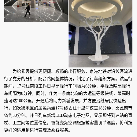
为给乘客提供更便捷、顺畅的出行服务，京港地铁对沿线客流进
行了充分的分析，配合路网整体情况，制定了行车组织方案。试运行
期间，17号线南段工作日早高峰行车间隔为6分钟，平峰及晚高峰行
车间隔为8分钟。同时，作为一条南北向的大运量等级快线，最高时
速可达100公里，开通后将助力新城发展，并方便沿线居民快速出
行，如次渠地区的居民乘坐17号线去往十里河仅需18分钟，比此前节
省约30分钟。并且列车新增LED动态电子地图，显示即将到达站的直
梯、卫生间等位置信息，智能变频空调根据载客量调节温度，将科技
更好的运用到运行管理及乘客服务。