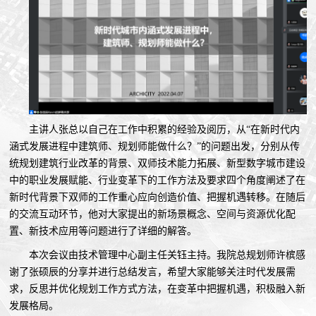
主讲人张总以自己在工作中积累的经验及阅历，从“在新时代内
涵式发展进程中建筑师、规划师能做什么？”的问题出发，分别从传
统规划建筑行业改革的背景、双师技术能力拓展、新型数字城市建设
中的职业发展赋能、行业变革下的工作方法及要求四个角度阐述了在
新时代背景下双师的工作重心应向创造价值、把握机遇转移。在随后
的交流互动环节，他对大家提出的新场景概念、空间与资源优化配
置、新技术应用等问题进行了详细的解答。
本次会议由技术管理中心副主任关钰主持。我院总规划师许槟感
谢了张硕辰的分享并进行总结发言，希望大家能够关注时代发展需
求，反思并优化规划工作方式方法，在变革中把握机遇，积极融入新
发展格局。