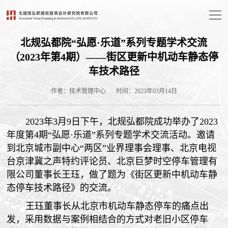
北规弘都院“弘愿·乐道”系列专题学术交流
（2023年第4期）——街区更新中机动车静态停
车技术路径
作者：技术管理中心
时间：2023年03月14日
2023年3月9日下午，北规弘都院成功举办了2023
年度第4期“弘愿·乐道”系列专题学术交流活动。邀请
到北京城市副中心“两区”业界理事会理事、北京电视
台京津冀之声特约评论员、北京巨梦时空停车管理有
限公司董事长王珏，做了题为《街区更新中机动车静
态停车技术路径》的交流。
王珏董事长从北京市机动车静态停车的痛点出
发，采用数据与案例相结合的方式对老旧小区停车