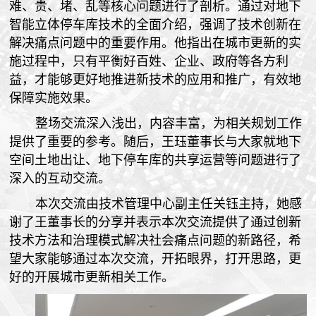
难、贵、堵、乱等核心问题进行了剖析。通过对地下
智能立体停车库技术的全面介绍，强调了技术创新在
解决痛点问题中的重要作用。他指出在城市更新的实
施过程中，只有平衡好百姓、企业、政府等各方利
益，才能够更好地推进新技术的应用和推广，有效地
保障实施效果。
整场交流深入浅出，内容丰富，为相关规划工作
提供了重要的参考。随后，王珏董事长与大家就地下
空间土地出让、地下停车库的共享运营等问题进行了
深入的互动交流。
本次交流由技术管理中心副主任关钰主持，她感
谢了王董事长的分享并表示本次交流提供了通过创新
技术方法和治理模式解决社会痛点问题的新路径，希
望大家能够通过本次交流，开拓眼界，打开思路，更
好的开展城市更新相关工作。