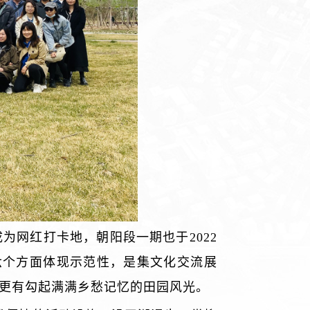
为网红打卡地，朝阳段一期也于2022
六个方面体现示范性，是集文化交流展
更有勾起满满乡
愁记忆的田园风光。