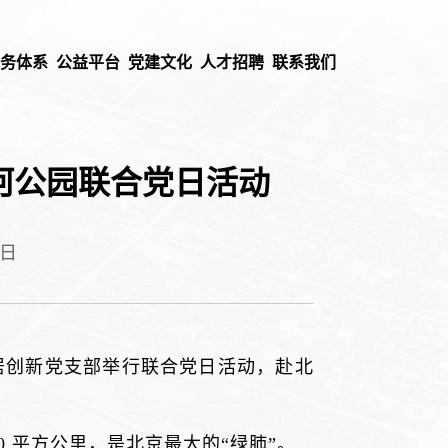
业务体系
公益平台
党建文化
人才招聘
联系我们
河公园联合党日活动
6日
居创新党支部举行联合党日活动，赴北
 平方公里，是北京最大的“绿肺”。