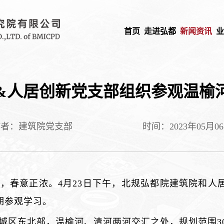
首页
走进弘都
新闻资讯
&人居创新党支部组织参观温榆
作者：建筑院党支部
时间：2023年05月0
，春意正浓。4月23日下午，北规弘都院建筑院和人
期参观学习。
城区东北部，温榆河、清河两河交汇之处，规划范围30