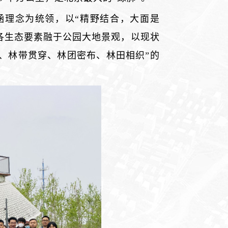
涵理念为统领，以“精野结合，大面是
各生态要素融于公园大地景观，以现状
、林带贯穿、林团密布、林田相织”的