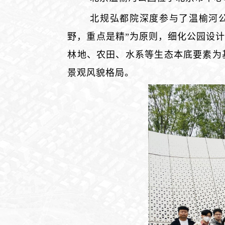
北规弘都院深度参与了温榆河公
野，重点是精”为原则，细化公园设
林地、农田、水系等生态本底要素为
景观风貌格局。