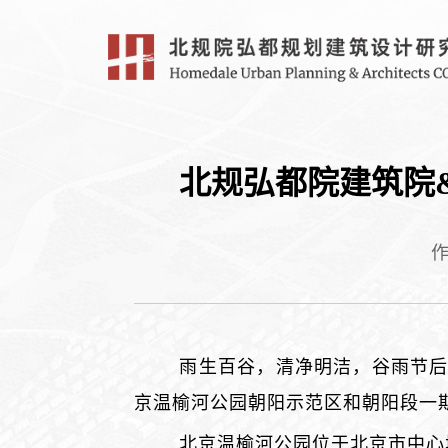
北规弘都院建筑院
雨生百谷，清净明洁，谷雨节后
京温榆河公园朝阳示范区和朝阳段一
北京温榆河公园位于北京市中心