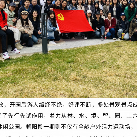
开放，开园后游人络绎不绝，好评不断，多处景观景点成
挥了先行先试作用，着力从林、水、境、智、园、土
休闲公园。朝阳段一期则不仅有全龄户外活力运动场，