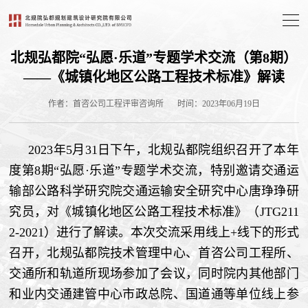
北规弘都院“弘愿·乐道”专题学术交流（第8期）
——《城镇化地区公路工程技术标准》解读
作者：首咨公司工程评审咨询所
时间：2023年06月19日
2023年5月31日下午，北规弘都院组织召开了本年
度第8期“弘愿·乐道”专题学术交流，特别邀请交通运
输部公路科学研究院交通运输安全研究中心唐琤琤研
究员，对《城镇化地区公路工程技术标准》（JTG211
2-2021）进行了解读。本次交流采用线上+线下的形式
召开，北规弘都院技术管理中心、首咨公司工程所、
交通所和轨道所现场参加了会议，同时院内其他部门
和业内交通建管中心市政总院、国道通等单位线上参