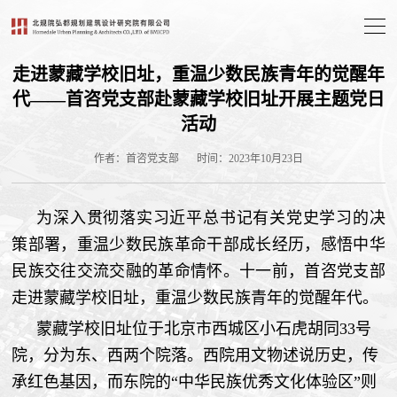
走进蒙藏学校旧址，重温少数民族青年的觉醒年
代——首咨党支部赴蒙藏学校旧址开展主题党日
活动
作者：首咨党支部
时间：2023年10月23日
为深入贯彻落实习近平总书记有关党史学习的决
策部署，重温少数民族革命干部成长经历，感悟中华
民族交往交流交融的革命情怀。十一前，首咨党支部
走进蒙藏学校旧址，重温少数民族青年的觉醒年代。
蒙藏学校旧址位于北京市西城区小石虎胡同33号
院，分为东、西两个院落。西院用文物述说历史，传
承红色基因，而东院的“中华民族优秀文化体验区”则