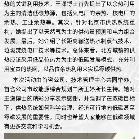
热的关键利用技术。王潇博士首先提出了以余热利用
为主的清洁低碳热源，包括火电厂的余热、核电厂的
余热、工业余热等。其次，针对北京市供热系统重
构，她提出了以天然气为主的供热量预测和电力组合
发展。最后，她介绍了长距离输送热水制蒸气技术、
垃圾焚烧电厂技术等技术。总体来看，北方城镇的供
热应该采用低品位热力为主的低碳发展模式，充分利
用宝贵的热网，以品位余热利用来实现零碳供热。
本次活动由首咨公司、技术管理中心共同举办，
首咨公司市政能源综合规划二所王婷所长主持。她对
王潇博士的精彩分享表示感谢，并强调了在双碳目标
下，供热系统如何科学合理、经济可行地向低碳甚至
零碳发展的重要性，同时也希望大家能够在低碳领域
有更多交流和学习机会。