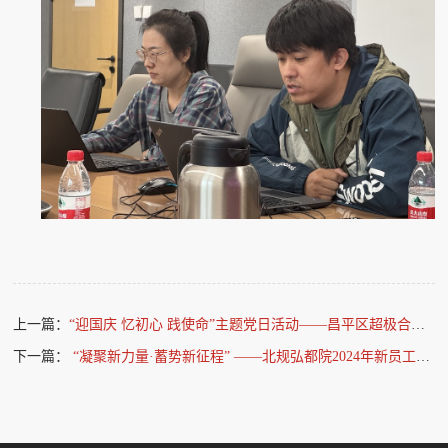
上一篇：
“迎国庆 忆初心 践使命”主题党日活动——昌平区超极合生汇及白浮泉公园项目实地调研
下一篇：
“凝聚新力量·蓄势新征程” ——北规弘都院2024年新员工培训圆满结束