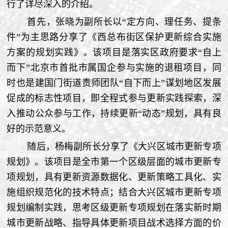
行了详尽深入的介绍。
首先，张晓为副所长以“定方向、理任务、提条
件”为主思路分享了《西总布街区保护更新综合实施
方案的规划实践》。该项目是落实区政府要求“自上
而下”北京市首批市属国企参与实施的退租项目，同
时也是建国门街道责师团队“自下而上”谋划地区发展
促成的标志性项目，即全程式参与更新实践探索，深
入推动公众参与工作，持续更新“动态”规划，具有良
好的示范意义。
随后，杨梅副所长分享了《大兴区城市更新专项
规划》。该项目是全市第一个区级层面的城市更新专
项规划，具有更新资源数据化、更新策略工具化、实
施组织规范化的技术特点；结合大兴区城市更新专项
规划编制实践，思考区级更新专项规划在落实新时期
城市更新战略、指导具体更新项目战术选择方面的价