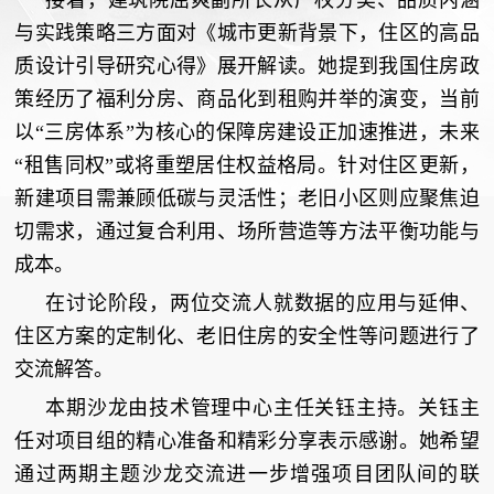
接着，建筑院屈爽副所长从产权分类、品质内涵
与实践策略三方面对《城市更新背景下，住区的高品
质设计引导研究心得》展开解读。她提到我国住房政
策经历了福利分房、商品化到租购并举的演变，当前
以“三房体系”为核心的保障房建设正加速推进，未来
“租售同权”或将重塑居住权益格局。针对住区更新，
新建项目需兼顾低碳与灵活性；老旧小区则应聚焦迫
切需求，通过复合利用、场所营造等方法平衡功能与
成本。
在讨论阶段，两位交流人就数据的应用与延伸、
住区方案的定制化、老旧住房的安全性等问题进行了
交流解答。
本期沙龙由技术管理中心主任关钰主持。关钰主
任对项目组的精心准备和精彩分享表示感谢。她希望
通过两期主题沙龙交流进一步增强项目团队间的联