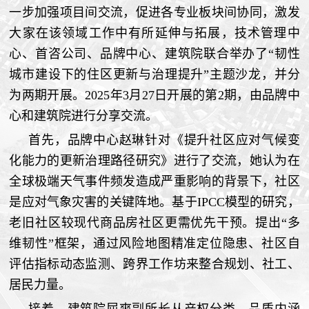
一步加强项目间交流，促进各专业板块间协同，激发
大家在该领域工作中有所延伸与拓展，技术管理中
心、首咨公司、品牌中心、建筑院联合举办了“韧性
城市建设下的住区更新与治理提升”主题沙龙，并分
为两期开展。2025年3月27日开展的第2期，由品牌中
心和建筑院进行分享交流。
首先，品牌中心赵琳针对《提升社区应对气候变
化能力的更新治理路径研究》进行了交流，她认为在
全球极端天气事件频发造成严重影响的背景下，社区
是应对气象灾害的关键阵地。基于IPCC模型的研究，
老旧社区较现代商品房社区更需优先干预。提出“多
维韧性”框架，通过风险地图精准定位隐患、社区自
评估指标动态监测、跨界工作坊来整合规划、社工、
居民力量。