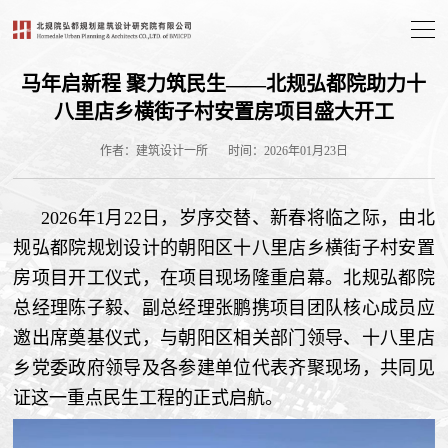
马年启新程 聚力筑民生——北规弘都院助力十
八里店乡横街子村安置房项目盛大开工
作者：建筑设计一所
时间：2026年01月23日
2026年1月22日，岁序交替、新春将临之际，由北
规弘都院规划设计的朝阳区十八里店乡横街子村安置
房项目开工仪式，在项目现场隆重启幕。北规弘都院
总经理陈子毅、副总经理张鹏携项目团队核心成员应
邀出席奠基仪式，与朝阳区相关部门领导、十八里店
乡党委政府领导及各参建单位代表齐聚现场，共同见
证这一重点民生工程的正式启航。