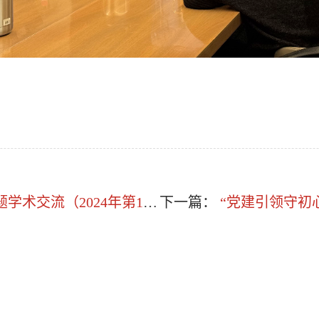
个小切口调查研究——以城市副中心闲置人防工程综合利用研究为例
下一篇：
“党建引领守初心·情暖金秋护