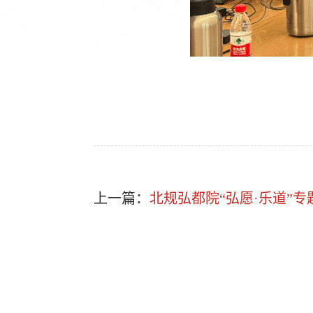
上一篇：
北规弘都院“弘愿·乐道”专题学术交流（2024年第13期）—— 一