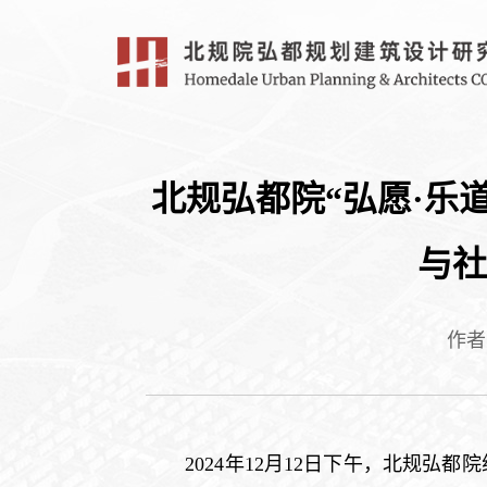
北规弘都院“弘愿·乐道
与社
作者
2024年12月12日下午，北规弘