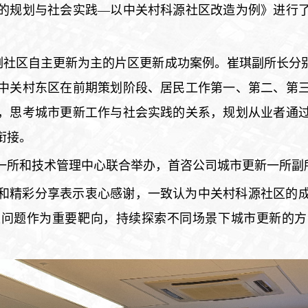
的规划与社会实践—以中关村科源社区改造为例》进行
例社区自主更新为主的片区更新成功案例。崔琪副所长分
中关村东区在前期策划阶段、居民工作第一、第二、第
，思考城市更新工作与社会实践的关系，规划从业者通
衔接。
一所和技术管理中心联合举办，首咨公司城市更新一所副
和精彩分享表示衷心感谢，一致认为中关村科源社区的
生问题作为重要靶向，持续探索不同场景下城市更新的方