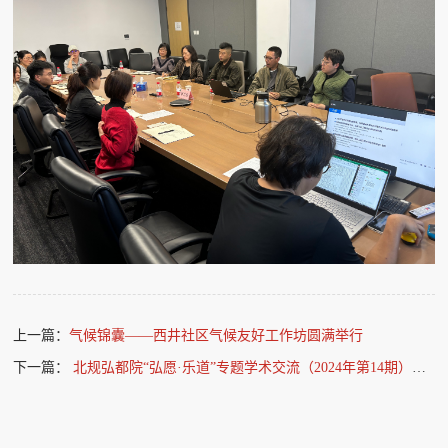
上一篇：
气候锦囊——西井社区气候友好工作坊圆满举行
下一篇：
北规弘都院“弘愿·乐道”专题学术交流（2024年第14期）：城市更新中的规划与社会实践—以中关村科源社区改造为例